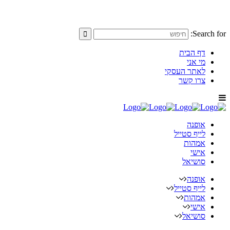
Search for:
דף הבית
מי אני
לאתר העסקי
צרו קשר
אופנה
לייף סטייל
אמהות
אישי
סושיאל
אופנה
לייף סטייל
אמהות
אישי
סושיאל