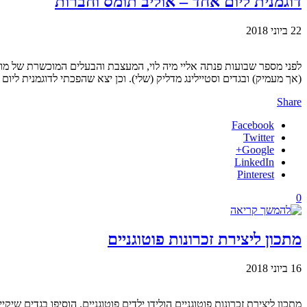
דוגמנית ליום אחד – אוליב תומס וחברות
22 ביוני 2018
(אך מעמיק) ובגדים וסטיילינג מדליק (שלי). וכן יצא שהפכתי לדוגמנית ליו
Share
Facebook
Twitter
Google+
LinkedIn
Pinterest
0
מתכון ליצירת זכרונות פוטוגניים
16 ביוני 2018
מתכון ליצירת זכרונות פוטוגניים הולידו ילדים פוטוגניים. הוסיפו בגדים ש