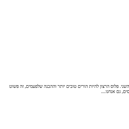
ני. פלוס הרצון להיות הורים טובים יותר וההבנה שלפעמים, זה פשוט
ם, גם אנחנו....