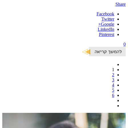
Share
Facebook
Twitter
Google+
LinkedIn
Pinterest
0
1
2
3
4
5
6