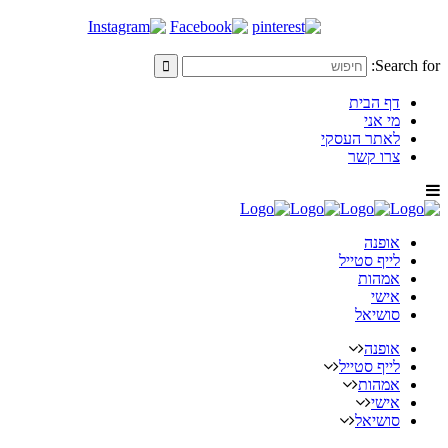
Search for:
דף הבית
מי אני
לאתר העסקי
צרו קשר
אופנה
לייף סטייל
אמהות
אישי
סושיאל
אופנה
לייף סטייל
אמהות
אישי
סושיאל