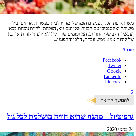
מאז תקופת הסגר, צמצום הזמן שלי מחוץ לבית בעשרות אחוזים ובילוי
משותף ואינטנסיבי עם הבנות שלי ועם גיא, הצלחתי להיות נוכחת בכאן
ועכשיו. הלב שלי התרחב, המחסומים שהיו לי (ולא ידעתי לזהות אותם)
של להיות אמא ממש נוכחת, הלכו והתפוגגו....
Share
Facebook
Twitter
Google+
LinkedIn
Pinterest
2
גרפיטיול – מתנה שהיא חוויה מושלמת לכל גיל
24 במאי 2020