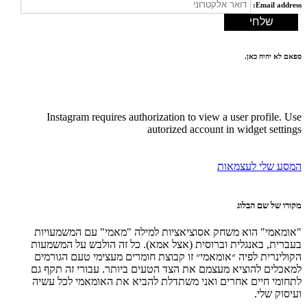
Email address:
ספאם לא יהיה כאן.
Instagram requires authorization to view a user profile. Use
autorized account in widget settings
המסע שלי לעצמאות
מקורו של שם הבלוג
"אומאמי" הוא משחק אסוציאציות למילה "מאמי" עם המשמעויות
בעברית, באנגלית וברוסית (אצל אמא). כל זה הולבש על המשמעות
הקולינרית לפיה ״אומאמי״ זו קבוצת חומרים מעצימי טעם הגורמים
למאכלים להוציא מעצמם את הצד הטעים ביותר. עבורי זה תקף גם
לתחומי חיים אחרים ואני משתדלת להביא את האומאמי לכל עשיה
ועיסוק שלי.