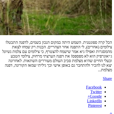
הכל קרה ספונטנית. השמש היתה במקום הנכון בשמים, לדפנה התבטלו
צילומים (אחרים), לי התפנה אחר הצהריים. הבנות רק שמחו לצאת
מהמסגרות ואפילו גיא אמר שישמח להצטרף, כי צילומים עם צלמת נשיונל
ג׳יאוגרפיק הוא לא מפספס! את דפנה הערצתי מרחוק, צילומי הטבע
ובעלי החיים שהיא מצלמת סביב העולם מעוררים השתאות. לאחרונה
יצא לנו להכיר ולהתחבר גם באופן אישי וכך גיליתי שמאז הקורונה, דפנה
מצלמת...
Share
Facebook
Twitter
Google+
LinkedIn
Pinterest