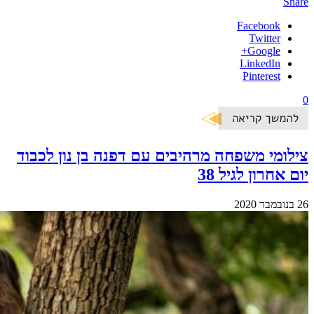
Share
Facebook
Twitter
Google+
LinkedIn
Pinterest
0
צילומי משפחה מרהיבים עם דפנה בן נון לכבוד
יום אחרון לגיל 38
26 בנובמבר 2020