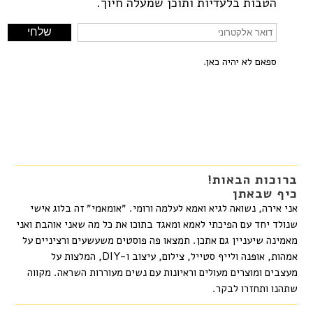
הטבות בלעדיות ותוכן שמעלה חיוך.
ספאם לא יהיה כאן.
ברוכות הבאות!
כיף שבאתן
אני אירה, נשואה לגיא ואמא לעלמה ורומי. ״אומאמי״ זה בלוג אישי
שנולד יחד עם הפיכתי לאמא ומאגד בתוכו את כל מה שאני אוהבת ואני
מאמינה שיעניין גם אתכן. תמצאו פה פוסטים משעשעים ורציניים על
אמהות, אופנה ולייף סטייל, צילום, עיצוב ו-DIY, המלצות על
מעצבים ומוצרים מעולים וראיונות עם נשים מעוררות השראה. מקווה
שתהנו ותחזרו לבקר.