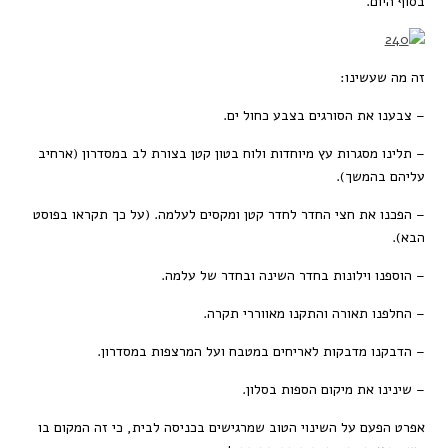
בסוף היום.
זה מה שעשינו:
– צבענו את הסורגים בצבע כחול ים.
– תלינו מסגרות עץ מיוחדות ולוח בטון קטן בצורת לב במסדרון (ארחיב
עליהם בהמשך).
– הפכנו את חצי החדר לחדר קטן ומקסים לעלמה. (על כך תקראו בפוסט
הבא).
– הוספנו וילונות בחדר השינה ובחדר של עלמה.
– החלפנו תאורה והתקנו מאווררי תקרה.
– הדבקנו מדבקות לאריחים במטבח ועל המרצפות במסדרון.
– שינינו את מיקום הספות בסלון.
אפרט הפעם על השינוי הטוב שמרגישים בכניסה לבית, כי זה המקום בו