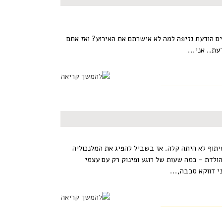
ם הודעת נזיפה למה לא אישרתם את האירוע? ואז אתם
ת.. אני...
תוף לא היתה קלה. אז בשביל להפיג את המלנכוליה
הולדת - כמה שעות של רוגע ופינוק רק עם עצמי
י דווקא סבבה,...