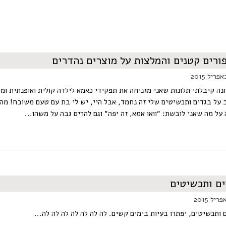
ורים קטנים והמלצות על מוצרים נהדרים
נה קיבלתי תלונות שאני מזניחה את תפקידי כאמא לילדה קולית ואופנתית ומ
 על בגדים ותכשיטים שלי זה נחמד, אבל היי, יש לי בת עם טעם משובח! מה 
על מה שאני לובשת: ״וואו אמא, זה יפה״ וגם להרים גבה על משהו...
ם ותכשיטים
 ותכשיטים, יפתרו בעיות בימים קשים. לה לה לה לה לה לה לה...