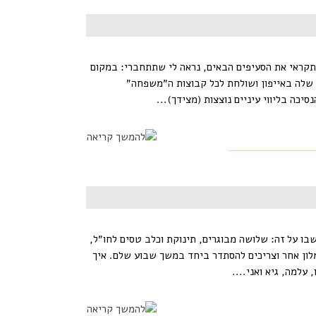
 תקראי את הסעיפים הבאים, נראה לי שתתחברי: במקום
 שלה באייפון ושולחת לכל קבוצות ה״משפחה״
כה בליווי עיניים נוצצות (מצידך)...
שבו על זה: שלושה מבוגרים, תינוקת וכלב טסים לחו״ל,
מלון אחר וצריכים להסתדר ביחד במשך שבוע שלם. איך
עלמה, גיא ואני....