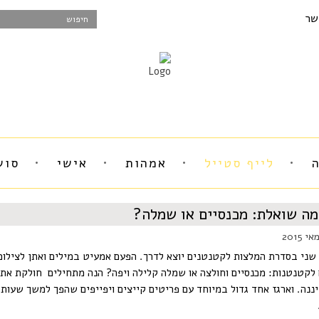
שר
לייף סטייל
אמהות
אישי
סוש
ה שואלת: מכנסיים או שמלה?
שני בסדרת המלצות לקטנטנים יוצא לדרך. הפעם אמעיט במילים ואתן לצילומ
לקטנטנות: מכנסיים וחולצה או שמלה קלילה ויפה? הנה מתחילים חולקת א
ננה. וארגז אחד גדול במיוחד עם פריטים קייצים ויפייפים שהפך למשך שעו