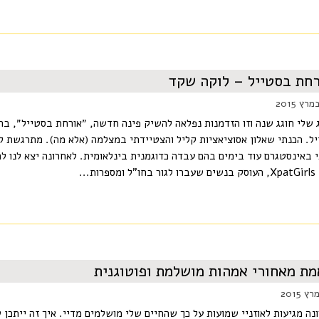
חת בסטייל – לוקה שקד
 שלי חוגג שנה וזו הזדמנות נפלאה להשיק פינה חדשה, ״אורחת בסטייל״, בה
ל. הכנתי שאלון אסוציאציות קליל והצטיידתי במצלמה (אלא מה). מתרגשת ל
 באינסטגרם עוד בימים בהם עבדה כדוגמנית בינלאומית. לאחרונה יצא לנו לה
פרות...
ת מאחורי אמהות מושלמת ופוטוגנית
נה מגיעות לאוזניי שמועות על כך שהחיים שלי מושלמים מדיי. איך זה ייתכ