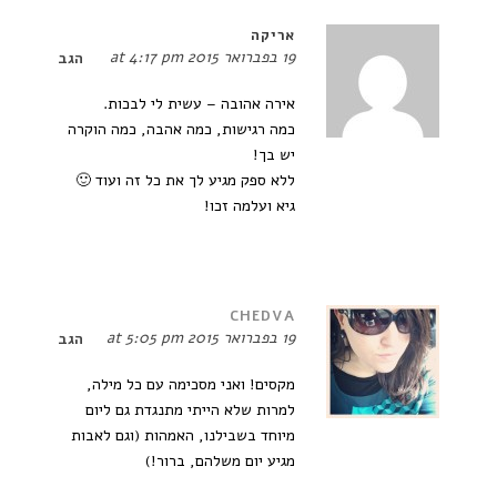
אריקה
19 בפברואר 2015 at 4:17 pm
הגב
אירה אהובה – עשית לי לבכות.
כמה רגישות, כמה אהבה, כמה הוקרה
יש בך!
ללא ספק מגיע לך את כל זה ועוד 🙂
גיא ועלמה זכו!
CHEDVA
19 בפברואר 2015 at 5:05 pm
הגב
מקסים! ואני מסכימה עם כל מילה,
למרות שלא הייתי מתנגדת גם ליום
מיוחד בשבילנו, האמהות (וגם לאבות
מגיע יום משלהם, ברור!)