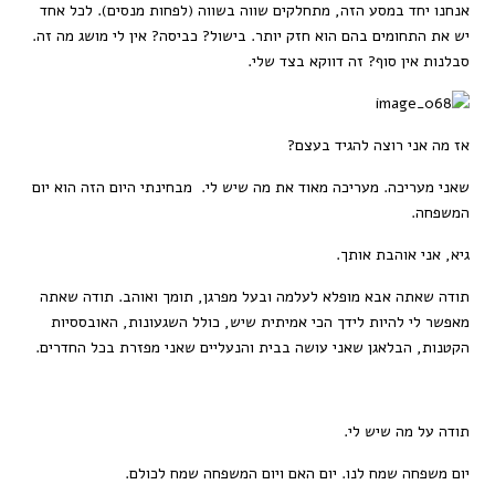
אנחנו יחד במסע הזה, מתחלקים שווה בשווה (לפחות מנסים). לכל אחד
יש את התחומים בהם הוא חזק יותר. בישול? כביסה? אין לי מושג מה זה.
סבלנות אין סוף? זה דווקא בצד שלי.
אז מה אני רוצה להגיד בעצם?
שאני מעריכה. מעריכה מאוד את מה שיש לי. מבחינתי היום הזה הוא יום
המשפחה.
גיא, אני אוהבת אותך.
תודה שאתה אבא מופלא לעלמה ובעל מפרגן, תומך ואוהב. תודה שאתה
מאפשר לי להיות לידך הכי אמיתית שיש, כולל השגעונות, האובססיות
הקטנות, הבלאגן שאני עושה בבית והנעליים שאני מפזרת בכל החדרים.
תודה על מה שיש לי.
יום משפחה שמח לנו. יום האם ויום המשפחה שמח לכולם.