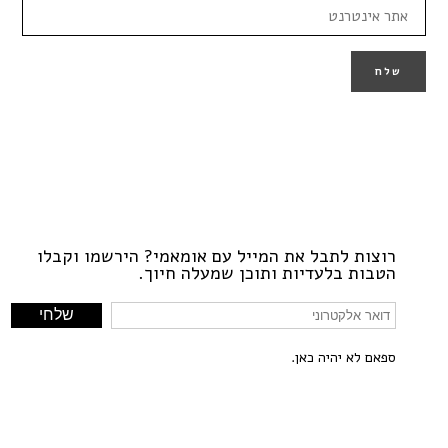
רוצות לתבל את המייל עם אומאמי? הירשמו וקבלו
הטבות בלעדיות ותוכן שמעלה חיוך.
ספאם לא יהיה כאן.