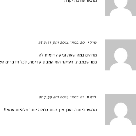
מרגש אהובה יקרה
20 במאי 2014 at 2:53 pm
טילי
מדהים כמה שאת וניקה דומות לה.
כמו שכתבת, העיקר הוא המבט קדימה, לכל הדברים הט
21 במאי 2014 at 7:59 am
ליאת
מרגש ביותר. ואכן אין זכות גדולה יותר מלהיות אמא!!