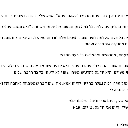
——————————
א יודעת איך זה באמת מרגיש ״לאהוב אמא״. אמא שלי נפטרה כשהייתי בת שש 
תי בהריון עם עלמה כל כמה זמן תפסתי את עצמי משתהה ״היא תאהב אותי? ל
ו, כל פעם שעלמה רואה אותי, הפנים שלה זורחות מאושר, העיניים צוחקות, הי
ם מתוקים של חיבה וצחוק.
פעמת, מתרגשת ומתפלאת כל פעם מחדש.
והבת אותי. הבת שלי אוהבת אותי. היא יודעת שתמיד אהיה שם בשבילה, שכ
 מעולם. היא יודעת להרגיש משהו שאני לא ידעתי כל כך הרבה שנים.
מזל ואיזו זכות נפלה בחלקי להיות אמא. אין שום דבר שמשתווה לאהבה הזו ו
 שתהיה לי.
לי, היום אני יודעת. צילום: אבא