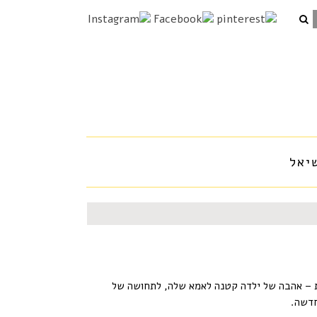
יאל
ת – אהבה של ילדה קטנה לאמא שלה, לתחושה של
חדשה.