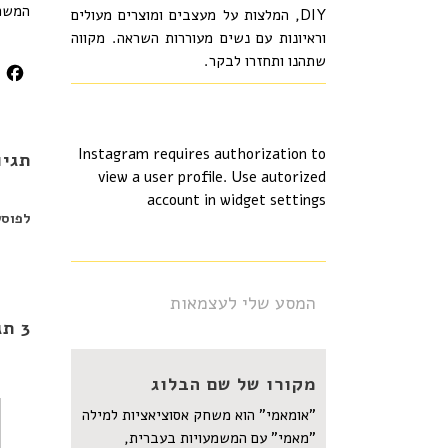
המשכ
DIY, המלצות על מעצבים ומוצרים מעולים
וראיונות עם נשים מעוררות השראה. מקווה
שתהנו ותחזרו לבקר.
k
Instagram requires authorization to
תגיו
view a user profile. Use autorized
account in widget settings
לפוסט
המסע שלי לעצמאות
3 תגובות
מקורו של שם הבלוג
"אומאמי" הוא משחק אסוציאציות למילה
"מאמי" עם המשמעויות בעברית,