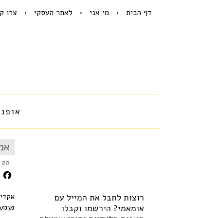
דף הבית
מי אני
לאתר העסקי
צרו ק
אופנה
אמ
20 במאי 2014
k
רוצות לתבל את המייל עם
אקדים
אומאמי? הירשמו וקבלו
געגוע