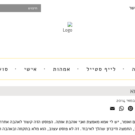
שר
לייף סטייל
אמהות
אישי
סוש
א
WhatsApp
Email
Pinterest
Faceboo
 ואומר, יש לי אמא מאמצת ואני אוהבת אותה. הפוסט הזה קשור לאהבה אחר
, החמצה וזיכרון שהלך לאיבוד. זה לא פוסט עצוב, הוא מלא בתקווה ובאהבה 