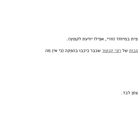
ית במיוחד (והיי, אפילו יודעת לקפוץ).
ובות
של
רוני קנטור
שכבר כיכבו בהפקה (כי אין מה
תן לבד.