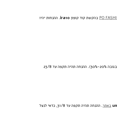
בהקשת קוד קופון
ira10
. ההנחות יהיו
(בנוסף להנחות סוף העונה הקיימות בגובה 20%-30%). ההנחה תהיה תקפה עד 23/8
u
באתר
. ההנחה תהיה תקפה עד 31/8, כדאי לנצל