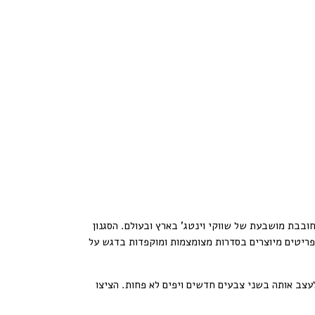
ובבת מושבעת של שווקי וינטג' בארץ ובעולם. הסגנון
הפריטים מיוצרים בסדרות מצומצמות ומוקפדות בדגש על
צב אותה בשני צבעים חדשים ויפים לא פחות. הציצו