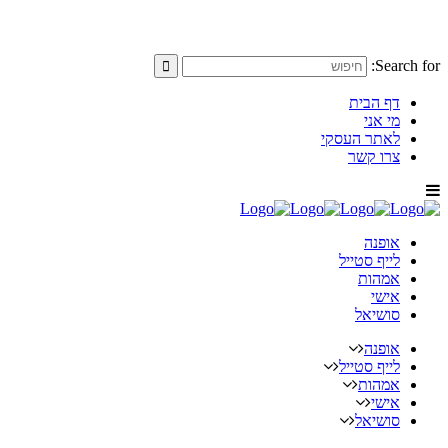
Search for:
דף הבית
מי אני
לאתר העסקי
צרו קשר
אופנה
לייף סטייל
אמהות
אישי
סושיאל
אופנה
לייף סטייל
אמהות
אישי
סושיאל