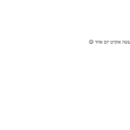
עשה אקזיט יום אחד 😉