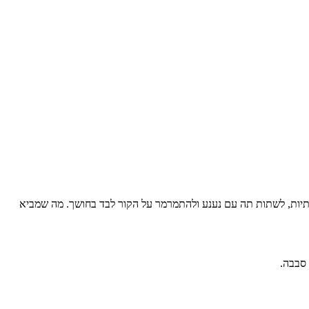
וותיות, לשתות תה עם נענע ולהתמרמר על הקור לבד בחושך. מה שמביא
 סבבה.