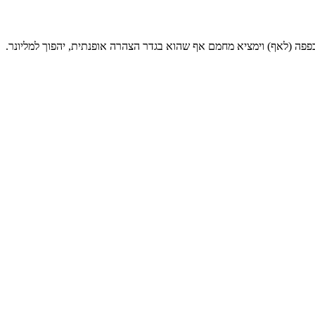
כפפה (לאף) וימציא מחמם אף שהוא בגדר הצהרה אופנתית, יהפוך למליונר.