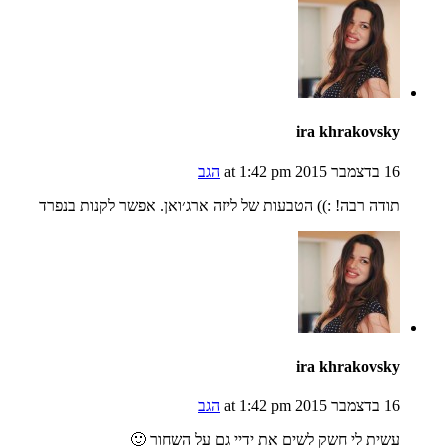
ira khrakovsky
16 בדצמבר 2015 at 1:42 pm
הגב
תודה רבה! :)) הטבעות של ליזה ארג׳ואן. אפשר לקנות בנפרד
ira khrakovsky
16 בדצמבר 2015 at 1:42 pm
הגב
עשית לי חשק לשים את ידיי גם על השחור 🙂