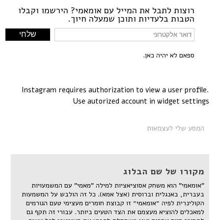
רוצות לתבל את המייל עם אומאמי? הירשמו וקבלו
הטבות בלעדיות ותוכן שמעלה חיוך.
ספאם לא יהיה כאן.
Instagram requires authorization to view a user profile.
Use autorized account in widget settings
המסע שלי לעצמאות
מקורו של שם הבלוג
"אומאמי" הוא משחק אסוציאציות למילה "מאמי" עם המשמעויות
בעברית, באנגלית וברוסית (אצל אמא). כל זה הולבש על המשמעות
הקולינרית לפיה ״אומאמי״ זו קבוצת חומרים מעצימי טעם הגורמים
למאכלים להוציא מעצמם את הצד הטעים ביותר. עבורי זה תקף גם