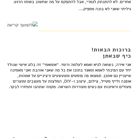
אחרים. לא להתנתק לגמרי, אבל להתפקס על מה שחשוב באותו הרגע.
גיליתי שאני לא בוכה מספיק....
ברוכות הבאות!
כיף שבאתן
אני אירה, נשואה לגיא ואמא לעלמה ורומי. ״אומאמי״ זה בלוג אישי שנולד
יחד עם הפיכתי לאמא ומאגד בתוכו את כל מה שאני אוהבת ואני מאמינה
שיעניין גם אתכן. תמצאו פה פוסטים משעשעים ורציניים על אמהות,
אופנה ולייף סטייל, צילום, עיצוב ו-DIY, המלצות על מעצבים ומוצרים
מעולים וראיונות עם נשים מעוררות השראה. מקווה שתהנו ותחזרו לבקר.