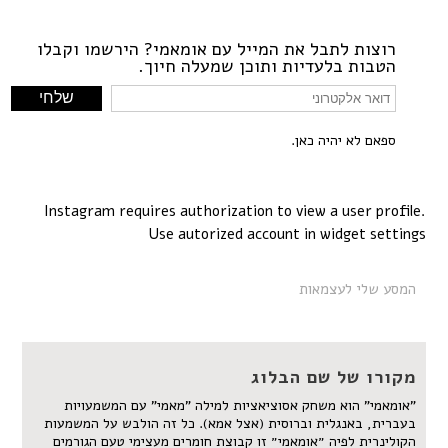
רוצות לתבל את המייל עם אומאמי? הירשמו וקבלו
הטבות בלעדיות ותוכן שמעלה חיוך.
ספאם לא יהיה כאן.
Instagram requires authorization to view a user profile.
Use autorized account in widget settings
המסע שלי לעצמאות
מקורו של שם הבלוג
"אומאמי" הוא משחק אסוציאציות למילה "מאמי" עם המשמעויות
בעברית, באנגלית וברוסית (אצל אמא). כל זה הולבש על המשמעות
הקולינרית לפיה ״אומאמי״ זו קבוצת חומרים מעצימי טעם הגורמים