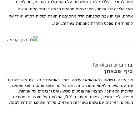
אחר לגמרי - צללתי לתוך מחשבות על ההסתגלות להורות, מה למדתי
מאז הלידה של עלמה, מתי יצאתי מההלם הראשוני ומה הייתי עושה
אחרת. אני חושבת שלפחות חלק מהתובנות האלה יכולות לסייע ואולי אף
להוריד את מפלס החרדה לאמהות צעירות. אני...
ברוכות הבאות!
כיף שבאתן
אני אירה, נשואה לגיא ואמא לעלמה ורומי. ״אומאמי״ זה בלוג אישי שנולד
יחד עם הפיכתי לאמא ומאגד בתוכו את כל מה שאני אוהבת ואני מאמינה
שיעניין גם אתכן. תמצאו פה פוסטים משעשעים ורציניים על אמהות,
אופנה ולייף סטייל, צילום, עיצוב ו-DIY, המלצות על מעצבים ומוצרים
מעולים וראיונות עם נשים מעוררות השראה. מקווה שתהנו ותחזרו לבקר.