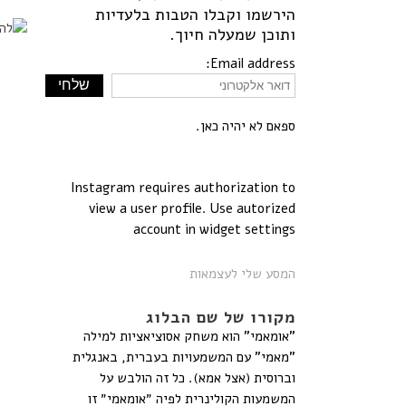
הירשמו וקבלו הטבות בלעדיות
ותוכן שמעלה חיוך.
Email address:
ספאם לא יהיה כאן.
Instagram requires authorization to
view a user profile. Use autorized
account in widget settings
המסע שלי לעצמאות
מקורו של שם הבלוג
"אומאמי" הוא משחק אסוציאציות למילה
"מאמי" עם המשמעויות בעברית, באנגלית
וברוסית (אצל אמא). כל זה הולבש על
המשמעות הקולינרית לפיה ״אומאמי״ זו