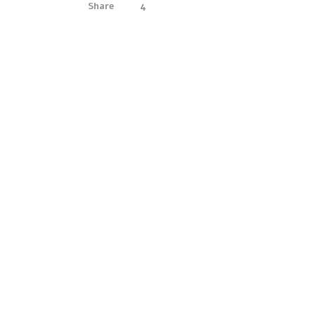
Share
4