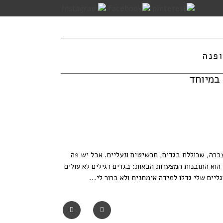
פנה
ברה, שכוללת בגדים, תכשיטים ונעליים. אבל יש פה
ד לרגע האחרון. הקאצ' הוא התובנות המצערות הבאות: בגדים רגילים לא עולים
יים שלי גדלו למידה אימתנית ולא ברור לי...