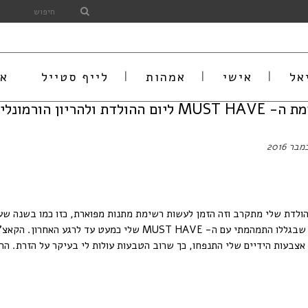
אל
אישי
אמהות
לייף סטייל
או
 ליום ההולדת ולהריון הורמונלי במיוחד
הולדת שלי מתקרב וזה הזמן לעשות רשימת מתנות מפוארת, כזו כמו בשנה שע
קאצ' שבגללו התמהמתי עם ה- MUST HAVE שלי כמעט ע
 אצבעות הידיים שלי התנפחו, כך שרוב הטבעות עולות לי בעיקר על הזרת. הרגל