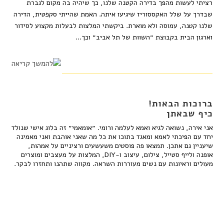
רציתי לעשות מהפך בדירה הקטנה שלנו, כך שיהיה בה מקום לגברת
שבדרך על שלל האקססוריז שיגיעו איתה. האמת שהייתי סקפטית, הדירה
שלנו קטנה, עמוסה ולא מוארת. ביקשתי המלצות לבעלות מקצוע לסידור
וארגון הבית בקבוצת ״השוות של תל אביב״ וכך...
ברוכות הבאות!
כיף שבאתן
אני אירה, נשואה לגיא ואמא לעלמה ורומי. ״אומאמי״ זה בלוג אישי שנולד
יחד עם הפיכתי לאמא ומאגד בתוכו את כל מה שאני אוהבת ואני מאמינה
שיעניין גם אתכן. תמצאו פה פוסטים משעשעים ורציניים על אמהות,
אופנה ולייף סטייל, צילום, עיצוב ו-DIY, המלצות על מעצבים ומוצרים
מעולים וראיונות עם נשים מעוררות השראה. מקווה שתהנו ותחזרו לבקר.