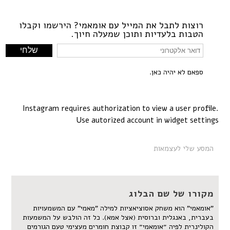
רוצות לתבל את המייל עם אומאמי? הירשמו וקבלו
הטבות בלעדיות ותוכן שמעלה חיוך.
ספאם לא יהיה כאן.
Instagram requires authorization to view a user profile.
Use autorized account in widget settings
המסע שלי לעצמאות
מקורו של שם הבלוג
"אומאמי" הוא משחק אסוציאציות למילה "מאמי" עם המשמעויות
בעברית, באנגלית וברוסית (אצל אמא). כל זה הולבש על המשמעות
הקולינרית לפיה ״אומאמי״ זו קבוצת חומרים מעצימי טעם הגורמים