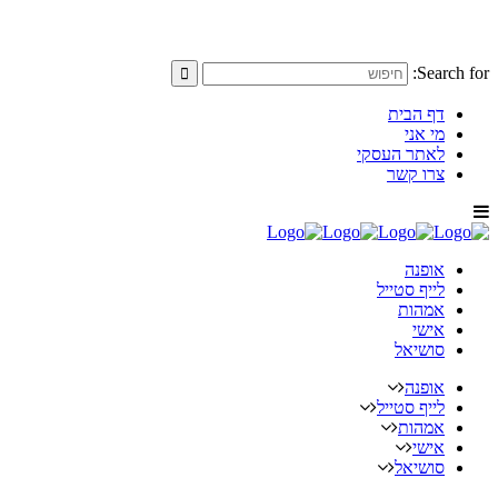
Search for:
דף הבית
מי אני
לאתר העסקי
צרו קשר
אופנה
לייף סטייל
אמהות
אישי
סושיאל
אופנה
לייף סטייל
אמהות
אישי
סושיאל