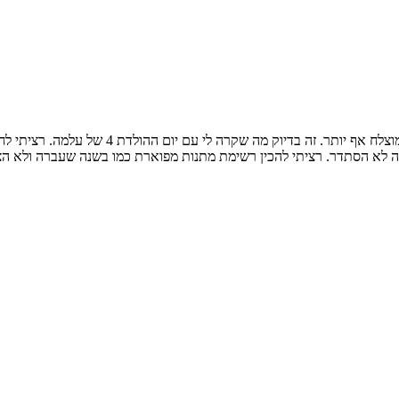
לפעמים דווקא כשלא מסתדר איך שרוצים ומתכננים
ה לא הסתדר. רציתי להכין רשימת מתנות מפוארת כמו בשנה שעברה ולא הצל