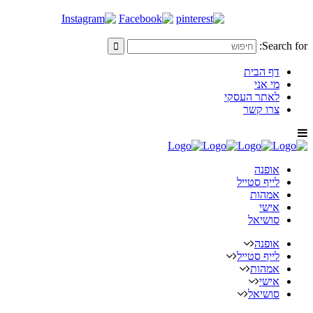
Search for:
דף הבית
מי אני
לאתר העסקי
צרו קשר
אופנה
לייף סטייל
אמהות
אישי
סושיאל
אופנה
לייף סטייל
אמהות
אישי
סושיאל