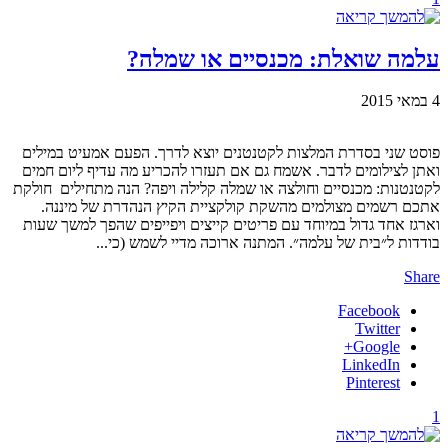
עלמה שואלת: מכנסיים או שמלה?
4 במאי 2015
פוסט שני בסדרת המלצות לקטנטנים יוצא לדרך. הפעם אמעיט במילים
ואתן לצילומים לדבר. אשמח גם אם תעזרו להכריע מה עדיף ליום חמים
לקטנטנות: מכנסיים וחולצה או שמלה קלילה ויפה? הנה מתחילים חולקת
אתכם רשמים מצולמים מהשקת קולקציית הקיץ הנהדרת של מיננה.
וארגז אחד גדול במיוחד עם פריטים קייצים ויפייפים שהפך למשך שעות
בודדות ל״בית של עלמה״. המתנה ארוכה מדיי לשמש (כי...
Share
Facebook
Twitter
Google+
LinkedIn
Pinterest
1