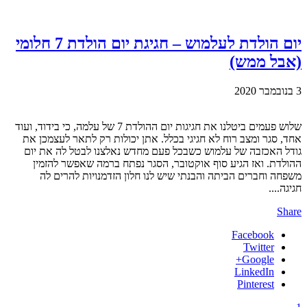
יום הולדת לעלמוש – חגיגת יום הולדת 7 חלומי
(אבל ממש)
3 בנובמבר 2020
שלוש פעמים ביטלנו את חגיגות יום ההולדת 7 של עלמה, כי בידוד, ועוד
אחד, סגר ומצב רוח לא חגיגי בכלל. אתן יכולות רק לתאר לעצמכן את
גודל האכזבה של עלמוש כשבכל פעם מחדש נאלצנו לבטל לה את יום
ההולדת. ואז הגיע סוף אוקטובר, הסגר נפתח ברמה שאפשר להזמין
משפחה וחברים הביתה והבנתי שיש לנו חלון הזדמנויות להרים לה
חגיגה....
Share
Facebook
Twitter
Google+
LinkedIn
Pinterest