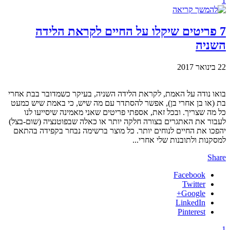
1
7 פריטים שיקלו על החיים לקראת הלידה
השניה
22 בינואר 2017
בואו נודה על האמת, לקראת הלידה השניה, בעיקר כשמדובר בבת אחרי
בת (או בן אחרי בן), אפשר להסתדר עם מה שיש, כי באמת שיש כמעט
כל מה שצריך. ובכל זאת, אספתי פריטים שאני מאמינה שיסייעו לנו
לעבור את האתגרים בצורה חלקה יותר או כאלה שבפוטנציה (שום-בצל)
יהפכו את החיים לנוחים יותר. כל מוצר ברשימה נבחר בקפידה בהתאם
למסקנות ולתובנות שלי אחרי...
Share
Facebook
Twitter
Google+
LinkedIn
Pinterest
1