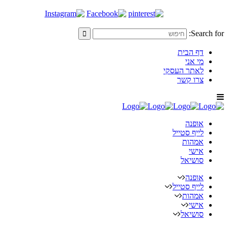
Search for:
דף הבית
מי אני
לאתר העסקי
צרו קשר
אופנה
לייף סטייל
אמהות
אישי
סושיאל
אופנה
לייף סטייל
אמהות
אישי
סושיאל