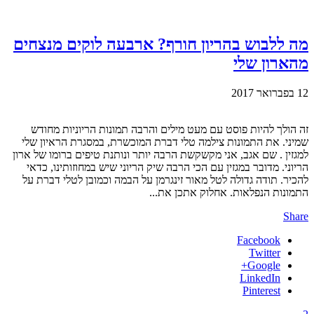
מה ללבוש בהריון חורף? ארבעה לוקים מנצחים
מהארון שלי
12 בפברואר 2017
זה הולך להיות פוסט עם מעט מילים והרבה תמונות הריוניות מחודש
שמיני. את התמונות צילמה טלי דברת המוכשרת, במסגרת הראיון שלי
למגזין . שם אגב, אני מקשקשת הרבה יותר ונותנת טיפים ברומו של ארון
הריוני. מדובר במגזין עם הכי הרבה שיק הריוני שיש במחוזותינו, כדאי
להכיר. תודה גדולה לטל מאור זינגרמן על הבמה וכמובן לטלי דברת על
התמונות הנפלאות. אחלוק אתכן את...
Share
Facebook
Twitter
Google+
LinkedIn
Pinterest