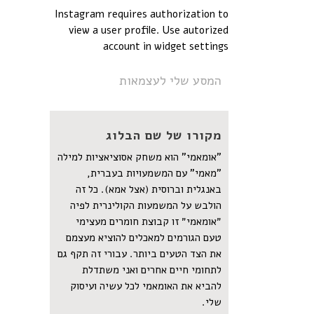
Instagram requires authorization to
view a user profile. Use autorized
account in widget settings
המסע שלי לעצמאות
מקורו של שם הבלוג
"אומאמי" הוא משחק אסוציאציות למילה
"מאמי" עם המשמעויות בעברית,
באנגלית וברוסית (אצל אמא). כל זה
הולבש על המשמעות הקולינרית לפיה
״אומאמי״ זו קבוצת חומרים מעצימי
טעם הגורמים למאכלים להוציא מעצמם
את הצד הטעים ביותר. עבורי זה תקף גם
לתחומי חיים אחרים ואני משתדלת
להביא את האומאמי לכל עשיה ועיסוק
שלי.