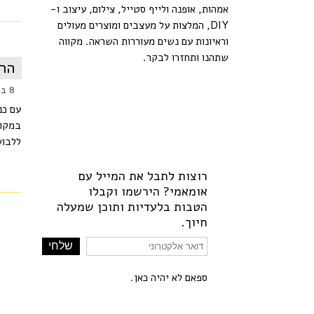
אמהות, אופנה ולייף סטייל, צילום, עיצוב ו-
DIY, המלצות על מעצבים ומוצרים מעולים
וראיונות עם נשים מעוררות השראה. מקווה
שתהנו ותחזרו לבקר.
הרי
8 במרץ 2014
עם כנ
במקומ
ללבוש. אז
רוצות לתבל את המייל עם
אומאמי? הירשמו וקבלו
הטבות בלעדיות ותוכן שמעלה
חיוך.
ספאם לא יהיה כאן.