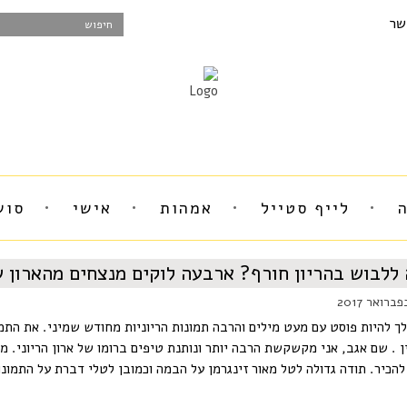
שר
לייף סטייל
אמהות
אישי
סוש
ללבוש בהריון חורף? ארבעה לוקים מנצחים מהארון ש
לך להיות פוסט עם מעט מילים והרבה תמונות הריוניות מחודש שמיני. את הת
ן . שם אגב, אני מקשקשת הרבה יותר ונותנת טיפים ברומו של ארון הריוני. מ
להכיר. תודה גדולה לטל מאור זינגרמן על הבמה וכמובן לטלי דברת על התמונו