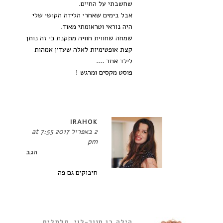
שחשבתי על החיים.
אבל בימים שאחרי הלידה הקושי שלי
היה נוראי וטראומתי מאוד.
שמחה שחווית חוויה מתקנת כי זה נותן
קצת אופטימיות לאלה שעדין אמהות
לילד אחד ….
פוסט מקסים ומרגש !
IRAHOK
2 באפריל 2017 at 7:55
pm
הגב
חיבוקים גם פה
הילה בן חנוך-לוי, תלתלים