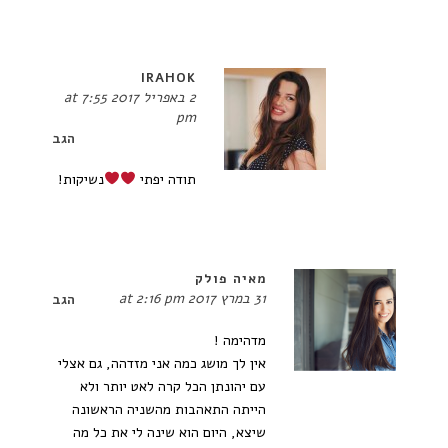
IRAHOK
2 באפריל 2017 at 7:55
pm
הגב
תודה יפתי
נשיקות!
מאיה פולק
31 במרץ 2017 at 2:16 pm
הגב
מדהימה !
אין לך מושג כמה אני מזדהה, גם אצלי
עם יהונתן הכל קרה לאט יותר ולא
הייתה התאהבות מהשניה הראשונה
שיצא, היום הוא שינה לי את כל מה