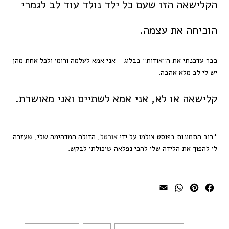
הקלישאה הזו שעם כל ילד נולד עוד לב לגמרי
הוכיחה את עצמה.
כבר עדכנתי את ה״אודות״ בבלוג – אני אמא לעלמה ורומי ולכל אחת מהן
יש לי לב מלא אהבה.
קלישאה או לא, אני אמא לשתיים ואני מאושרת.
*רוב התמונות בפוסט צולמו על ידי
אורטל
, הדולה המדהימה שלי, שעזרה
לי להפוך את הלידה שלי להכי נפלאה שיכולתי לבקש.
WhatsApp
Email
Pinterest
Facebook