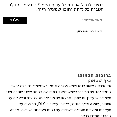
רוצות לתבל את המייל עם אומאמי? הירשמו וקבלו
הטבות בלעדיות ותוכן שמעלה חיוך.
ספאם לא יהיה כאן.
ברוכות הבאות!
כיף שבאתן
אני אירה, נשואה לגיא ואמא לעלמה ורומי. ״אומאמי״ זה בלוג אישי
שנולד יחד עם הפיכתי לאמא ומאגד בתוכו את כל מה שאני אוהבת ואני
מאמינה שיעניין גם אתכן. תמצאו פה פוסטים משעשעים ורציניים על
אמהות, אופנה ולייף סטייל, צילום, עיצוב ו-DIY, המלצות על
מעצבים ומוצרים מעולים וראיונות עם נשים מעוררות השראה. מקווה
שתהנו ותחזרו לבקר.