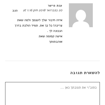
ענת מישר
20 בפברואר 2018 at 1:16 pm
הגב
איזה חיבור שלך לעצמך ולמה שאת
צריכה! כל כך את. תמיד הולכת בדרך
הנכונה לך .
אישה קסומה שאת
אוהבתותך
להשארת תגובה